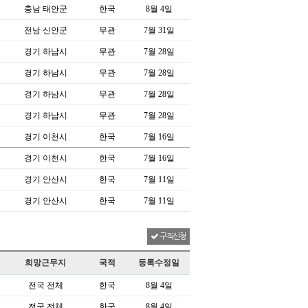
충남 태안군
한국
8월 4일
전남 신안군
무관
7월 31일
경기 하남시
무관
7월 28일
경기 하남시
무관
7월 28일
경기 하남시
무관
7월 28일
경기 하남시
무관
7월 28일
경기 이천시
한국
7월 16일
경기 이천시
한국
7월 16일
경기 안산시
한국
7월 11일
경기 안산시
한국
7월 11일
구직신청
희망근무지
국적
등록수정일
전국 전체
한국
8월 4일
전국 전체
한국
8월 4일