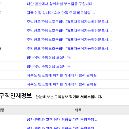
조
태안 펜션에서 함께하실 부부팀을 구합니다
조
칼국수 집 입니다 숙소 단독 주택 리모델링 …
주방찬모/주방보조구합니다(포차음식가능하신분오시…
주방찬모/주방보조구합니다(포차음식가능하신분오시…
주방찬모/주방보조구합니다(포차음식가능하신분오시…
조
주방찬모/주방보조구합니다(포차음식가능하신분오시…
함바식당 주방장님 모십니다.
함바식당 주방장님 모십니다.
대부도 탄도항에 위치한 카페에서 함께 일하실 …
대부도 탄도항에 위치한 카페에서 함께 일하실 …
구직인재정보
한눈에 보는 구직정보
직거래 서비스입니다.
업종
제목
공간 관리와 고객 응대 경험을 가진 운영관리 …
공간 관리와 고객 응대 경험을 가진 운영관리 …