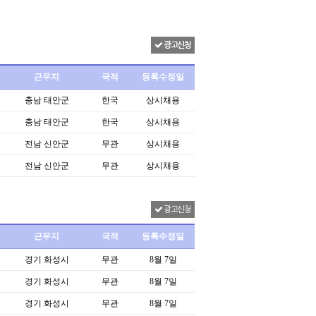
광고신청
근무지
국적
등록수정일
충남 태안군
한국
상시채용
충남 태안군
한국
상시채용
전남 신안군
무관
상시채용
전남 신안군
무관
상시채용
광고신청
근무지
국적
등록수정일
경기 화성시
무관
8월 7일
경기 화성시
무관
8월 7일
경기 화성시
무관
8월 7일