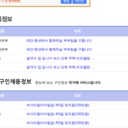
115-6966
충남
태안군
업종
제목
리부부
태안 펜션에서 함께하실 부부팀을 구합니다
원부부
태안 펜션에서 함께하실 부부팀을 구합니다
조
칼국수 집 입니다 숙소 단독 주택 리모델링 …
칼국수 집 입니다 숙소 단독 주택 리모델링 …
구인채용정보
한눈에 보는 구인정보
직거래 서비스입니다.
업종
제목
버거리동타키림점-주6일 정직원(350만원)
조
버거리동타키림점-주6일 정직원(350만원)
버거리동타키림점-주6일 정직원(350만원)