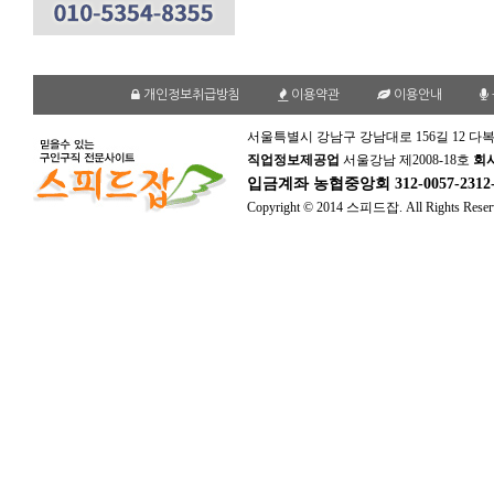
개인정보취급방침
이용약관
이용안내
서울특별시 강남구 강남대로 156길 12 다복
직업정보제공업
서울강남 제2008-18호
회
입금계좌
농협중앙회 312-0057-231
Copyright © 2014 스피드잡. All Rights Reser