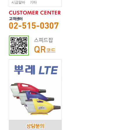
시급알바
기타