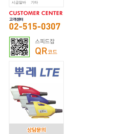
시급알바
기타