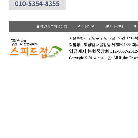
개인정보취급방침
이용약관
이용안내
서울특별시 강남구 강남대로 156길 12 다복
직업정보제공업
서울강남 제2008-18호
회
입금계좌
농협중앙회 312-0057-231
Copyright © 2014 스피드잡. All Rights Reser