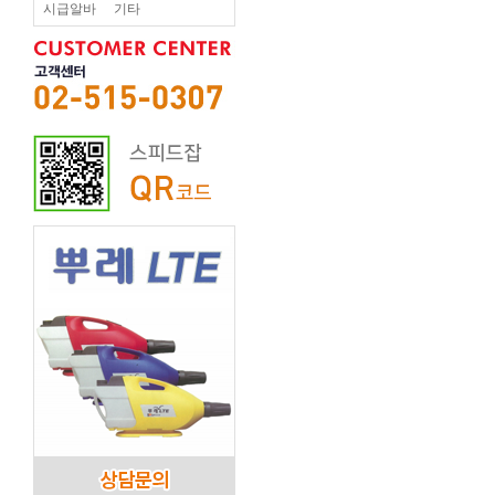
시급알바
기타