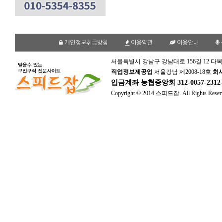
개인정보취급방침
이용약관
이용안내
서울특별시 강남구 강남대로 156길 12 다복
직업정보제공업
서울강남 제2008-18호
회
입금계좌
농협중앙회 312-0057-231
Copyright © 2014 스피드잡. All Rights Reser