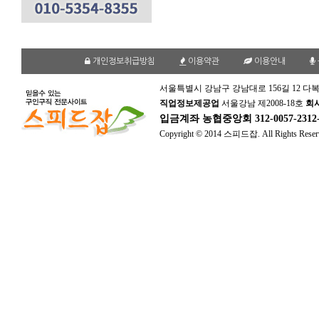
개인정보취급방침
이용약관
이용안내
서울특별시 강남구 강남대로 156길 12 다복
직업정보제공업
서울강남 제2008-18호
회
입금계좌
농협중앙회 312-0057-231
Copyright © 2014 스피드잡. All Rights Reser