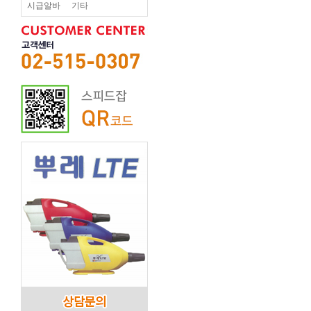
시급알바
기타