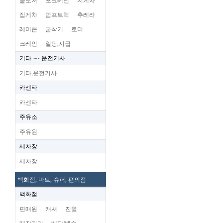
불도저
포크레인
지게차
집게차
덤프트럭
추레라
레미콘
굴삭기
로더
크레인
일당,시급
기타 ~~ 운전기사
기타,운전기사
카센타
카센타
주유소
주유원
세차장
세차장
백화점, 마트, 슈퍼, 편의점
백화점
편매원
캐셔
진열