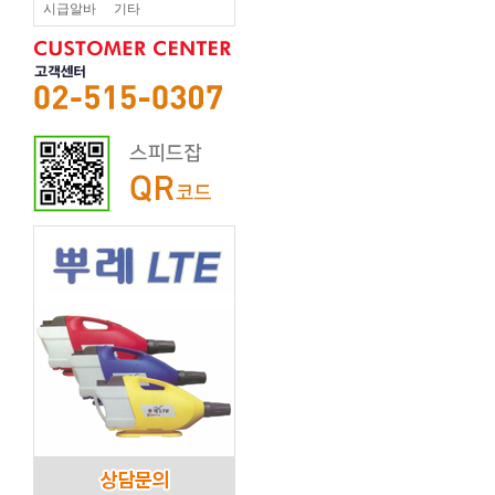
시급알바
기타