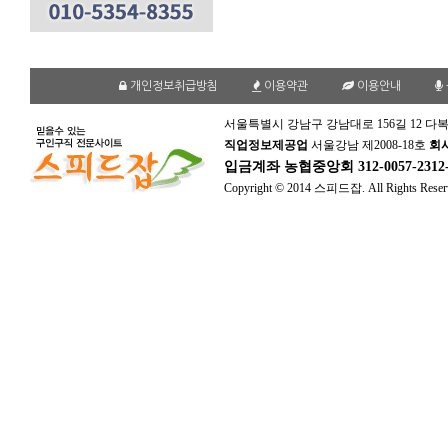
개인정보취급방침
이용약관
이용안내
서울특별시 강남구 강남대로 156길 12 다복
직업정보제공업
서울강남 제2008-18호
회
입금계좌
농협중앙회 312-0057-231
Copyright © 2014 스피드잡. All Rights Reser