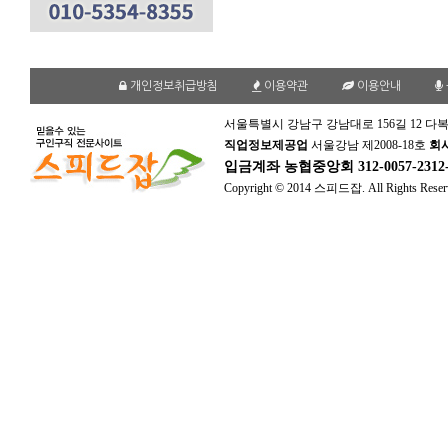
개인정보취급방침
이용약관
이용안내
서울특별시 강남구 강남대로 156길 12 다복
직업정보제공업
서울강남 제2008-18호
회
입금계좌
농협중앙회 312-0057-231
Copyright © 2014 스피드잡. All Rights Reser