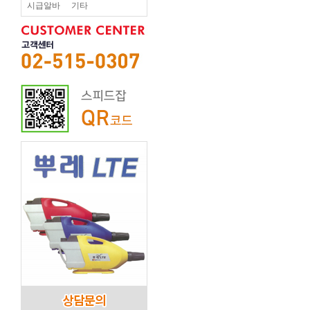
시급알바
기타