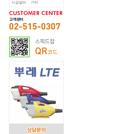
시급알바
기타