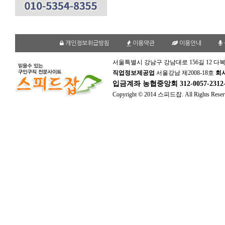
개인정보취급방침
이용약관
이용안내
서울특별시 강남구 강남대로 156길 12 다복
직업정보제공업
서울강남 제2008-18호
회
입금계좌
농협중앙회 312-0057-231
Copyright © 2014 스피드잡. All Rights Reser