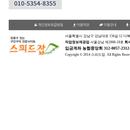
개인정보취급방침
이용약관
이용안내
서울특별시 강남구 강남대로 156길 12 다복
직업정보제공업
서울강남 제2008-18호
회
입금계좌
농협중앙회 312-0057-231
Copyright © 2014 스피드잡. All Rights Reser