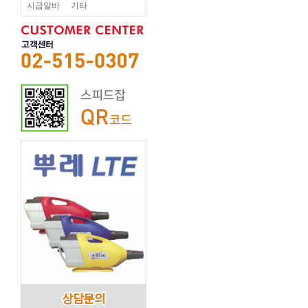
시급알바
기타