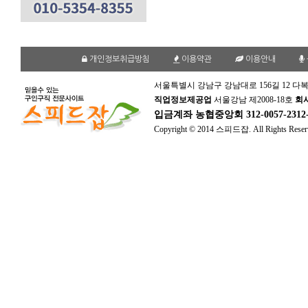
개인정보취급방침
이용약관
이용안내
서울특별시 강남구 강남대로 156길 12 다복
직업정보제공업
서울강남 제2008-18호
회
입금계좌
농협중앙회 312-0057-231
Copyright © 2014 스피드잡. All Rights Reser