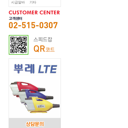
시급알바
기타