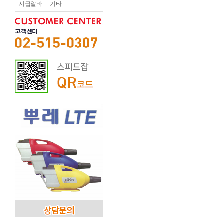
시급알바
기타