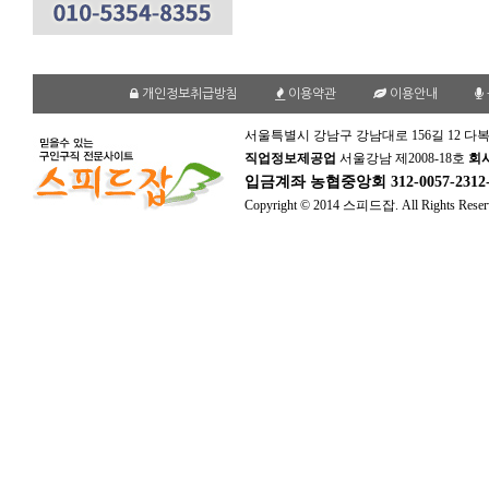
개인정보취급방침
이용약관
이용안내
서울특별시 강남구 강남대로 156길 12 다복
직업정보제공업
서울강남 제2008-18호
회
입금계좌
농협중앙회 312-0057-231
Copyright © 2014 스피드잡. All Rights Reser