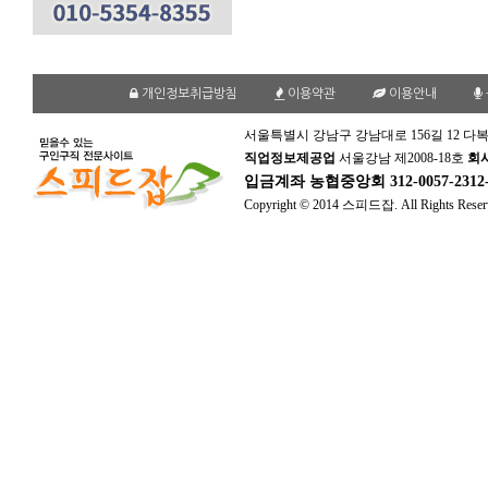
개인정보취급방침
이용약관
이용안내
서울특별시 강남구 강남대로 156길 12 다복
직업정보제공업
서울강남 제2008-18호
회
입금계좌
농협중앙회 312-0057-231
Copyright © 2014 스피드잡. All Rights Reser