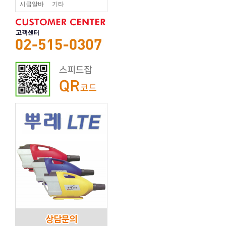
시급알바
기타