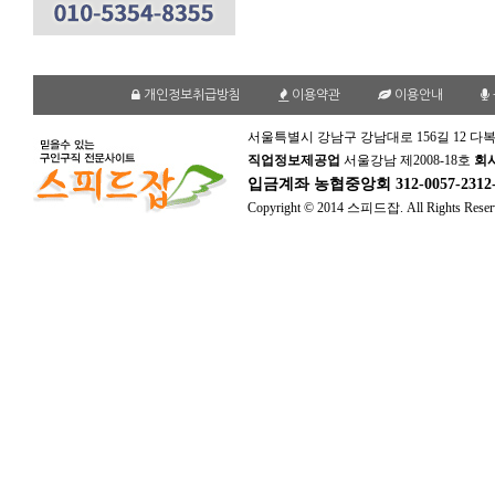
개인정보취급방침
이용약관
이용안내
서울특별시 강남구 강남대로 156길 12 다복
직업정보제공업
서울강남 제2008-18호
회
입금계좌
농협중앙회 312-0057-231
Copyright © 2014 스피드잡. All Rights Reser