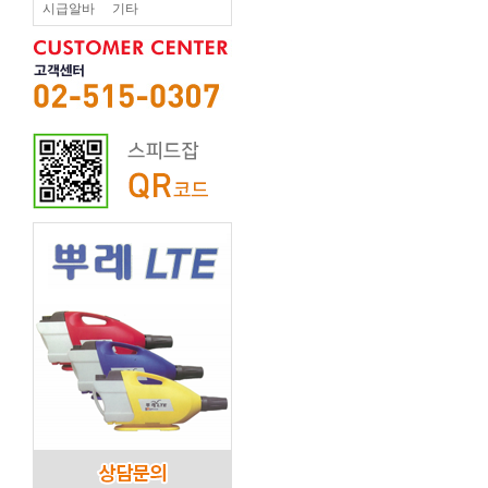
시급알바
기타