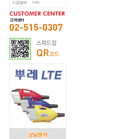
시급알바
기타