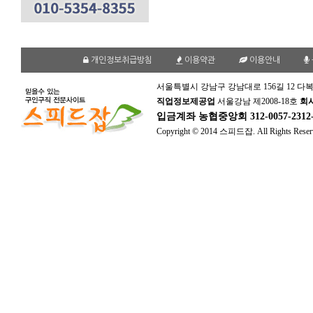
개인정보취급방침
이용약관
이용안내
서울특별시 강남구 강남대로 156길 12 다복
직업정보제공업
서울강남 제2008-18호
회
입금계좌
농협중앙회 312-0057-231
Copyright © 2014 스피드잡. All Rights Reser