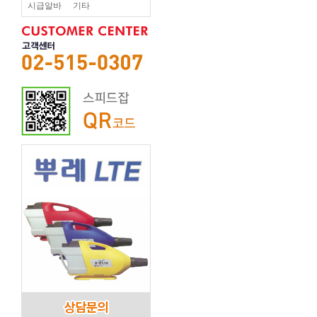
시급알바
기타