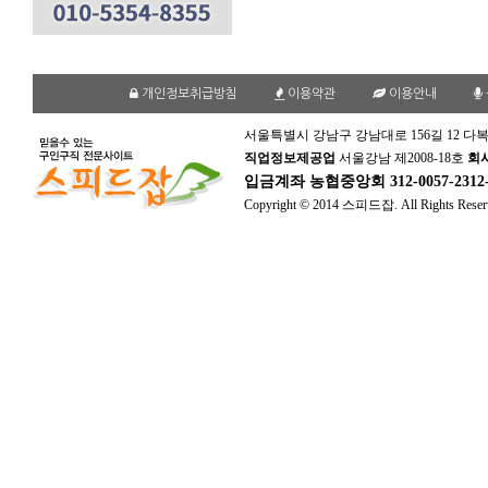
개인정보취급방침
이용약관
이용안내
서울특별시 강남구 강남대로 156길 12 다복
직업정보제공업
서울강남 제2008-18호
회
입금계좌
농협중앙회 312-0057-231
Copyright © 2014 스피드잡. All Rights Reser