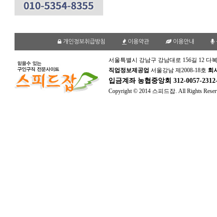
개인정보취급방침
이용약관
이용안내
서울특별시 강남구 강남대로 156길 12 다복
직업정보제공업
서울강남 제2008-18호
회
입금계좌
농협중앙회 312-0057-231
Copyright © 2014 스피드잡. All Rights Reser