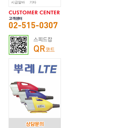
시급알바
기타