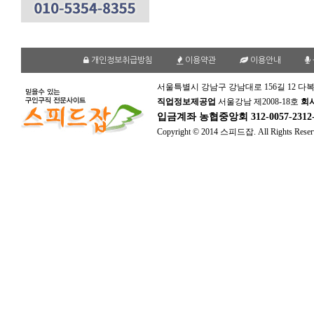
개인정보취급방침
이용약관
이용안내
서울특별시 강남구 강남대로 156길 12 다복
직업정보제공업
서울강남 제2008-18호
회
입금계좌
농협중앙회 312-0057-231
Copyright © 2014 스피드잡. All Rights Reser