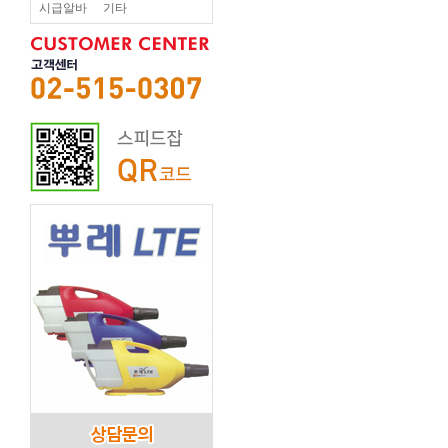
시급알바
기타