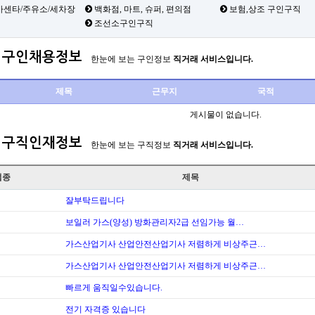
카센타/주유소/세차장
백화점, 마트, 슈퍼, 편의점
보험,상조 구인구직
조선소구인구직
구인채용정보
한눈에 보는 구인정보
직거래 서비스입니다.
제목
근무지
국적
게시물이 없습니다.
구직인재정보
한눈에 보는 구직정보
직거래 서비스입니다.
업종
제목
잘부탁드립니다
보일러 가스(양성) 방화관리자2급 선임가능 월…
가스산업기사 산업안전산업기사 저렴하게 비상주근…
가스산업기사 산업안전산업기사 저렴하게 비상주근…
빠르게 움직일수있습니다.
전기 자격증 있습니다