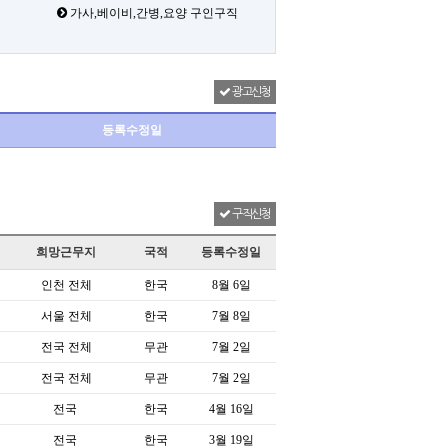
가사,베이비,간병,요양 구인구직
광고신청
등록수정일
구직신청
희망근무지
국적
등록수정일
인천 전체
한국
8월 6일
서울 전체
한국
7월 8일
전국 전체
무관
7월 2일
전국 전체
무관
7월 2일
전국
한국
4월 16일
전국
한국
3월 19일