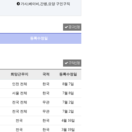
가사,베이비,간병,요양 구인구직
광고신청
등록수정일
구직신청
희망근무지
국적
등록수정일
인천 전체
한국
8월 7일
서울 전체
한국
7월 8일
전국 전체
무관
7월 2일
전국 전체
무관
7월 2일
전국
한국
4월 16일
전국
한국
3월 19일