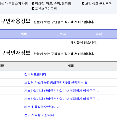
카센타/주유소/세차장
백화점, 마트, 슈퍼, 편의점
보험,상조 구인구직
조선소구인구직
구인채용정보
한눈에 보는 구인정보
직거래 서비스입니다.
제목
근무지
국적
게시물이 없습니다.
구직인재정보
한눈에 보는 구직정보
직거래 서비스입니다.
업종
제목
잘부탁드립니다
보일러 가스(양성) 방화관리자2급 선임가능 월…
가스산업기사 산업안전산업기사 저렴하게 비상주근…
가스산업기사 산업안전산업기사 저렴하게 비상주근…
빠르게 움직일수있습니다.
전기 자격증 있습니다