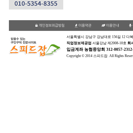
개인정보취급방침
이용약관
이용안내
서울특별시 강남구 강남대로 156길 12 다복
직업정보제공업
서울강남 제2008-18호
회
입금계좌
농협중앙회 312-0057-231
Copyright © 2014 스피드잡. All Rights Reser