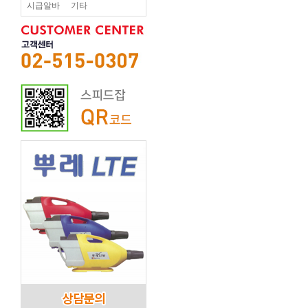
시급알바
기타