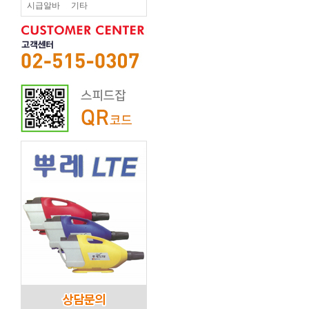
시급알바
기타