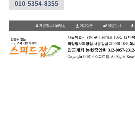
개인정보취급방침
이용약관
이용안내
서울특별시 강남구 강남대로 156길 12 다복
직업정보제공업
서울강남 제2008-18호
회
입금계좌
농협중앙회 312-0057-231
Copyright © 2014 스피드잡. All Rights Reser