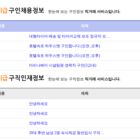
시급
구인채용정보
한눈에 보는 구인정보
직거래 서비스입니다.
업종
제목
대형타이어 배송 및 타이어교체 보조 정규직 모…
호텔속초 하우스맨 구인합니다.(오전 ,오후)
호텔속초 하우스맨 구인합니다.(오전 ,오후)
마리나베이 시설팀원 경력직 구인(3교대)
시급
구직인재정보
한눈에 보는 구직정보
직거래 서비스입니다.
업종
제목
안녕하세요
안녕하세요
안녕하세요
20대 후반 남성 2명 숙식제공 동반입사 구직…