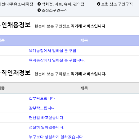
카센타/주유소/세차장
백화점, 마트, 슈퍼, 편의점
보험,상조 구인구직
조선소구인구직
구인채용정보
한눈에 보는 구인정보
직거래 서비스입니다.
업종
제목
육계농장에서 일하실 분 구함
육계농장에서 일하실 분 구합니다.
구직인재정보
한눈에 보는 구직정보
직거래 서비스입니다.
업종
제목
잘부탁드립니다
잘부탁드립니다
팬션일 하고싶습니다
성실히 일하겠습니다.
누구보다 성실하게 일하겠습니다