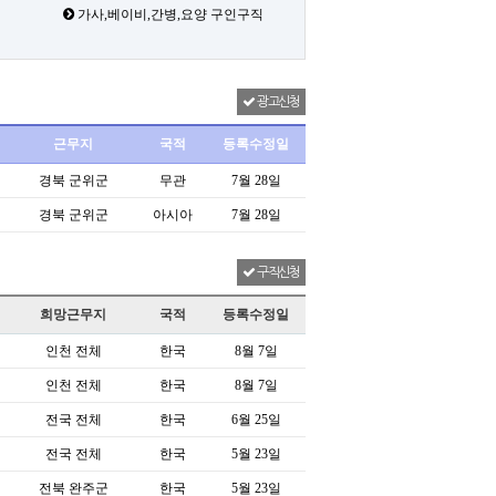
가사,베이비,간병,요양 구인구직
광고신청
근무지
국적
등록수정일
경북 군위군
무관
7월 28일
경북 군위군
아시아
7월 28일
구직신청
희망근무지
국적
등록수정일
인천 전체
한국
8월 7일
인천 전체
한국
8월 7일
전국 전체
한국
6월 25일
전국 전체
한국
5월 23일
전북 완주군
한국
5월 23일