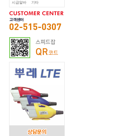
시급알바
기타