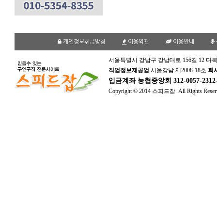
개인정보취급방침
이용약관
이용안내
서울특별시 강남구 강남대로 156길 12 다복
직업정보제공업
서울강남 제2008-18호
회
입금계좌
농협중앙회 312-0057-231
Copyright © 2014 스피드잡. All Rights Reser