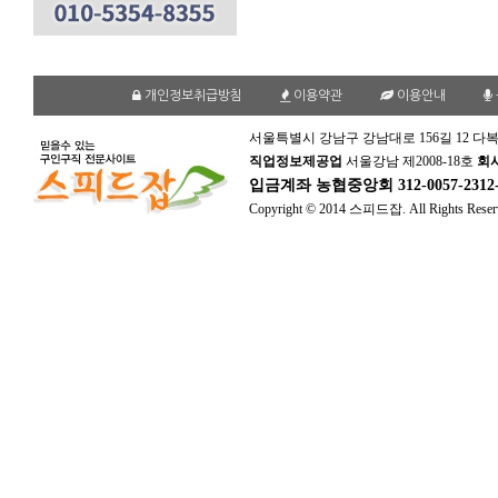
개인정보취급방침
이용약관
이용안내
서울특별시 강남구 강남대로 156길 12 다복
직업정보제공업
서울강남 제2008-18호
회
입금계좌
농협중앙회 312-0057-231
Copyright © 2014 스피드잡. All Rights Reser