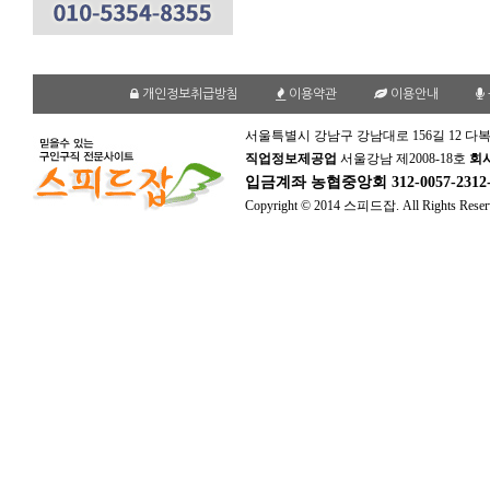
개인정보취급방침
이용약관
이용안내
서울특별시 강남구 강남대로 156길 12 다복
직업정보제공업
서울강남 제2008-18호
회
입금계좌
농협중앙회 312-0057-231
Copyright © 2014 스피드잡. All Rights Reser