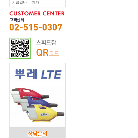
시급알바
기타