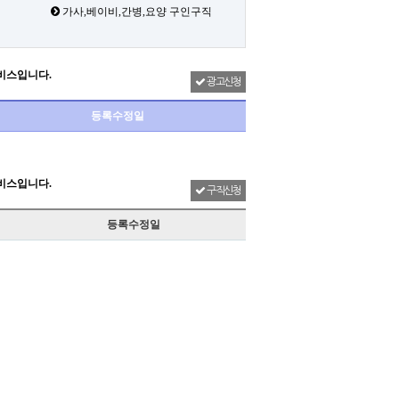
가사,베이비,간병,요양 구인구직
비스입니다.
광고신청
등록수정일
비스입니다.
구직신청
등록수정일