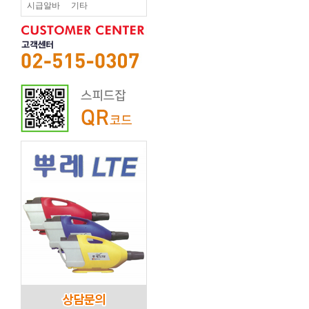
시급알바
기타