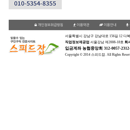
개인정보취급방침
이용약관
이용안내
서울특별시 강남구 강남대로 156길 12 다복
직업정보제공업
서울강남 제2008-18호
회
입금계좌
농협중앙회 312-0057-231
Copyright © 2014 스피드잡. All Rights Reser