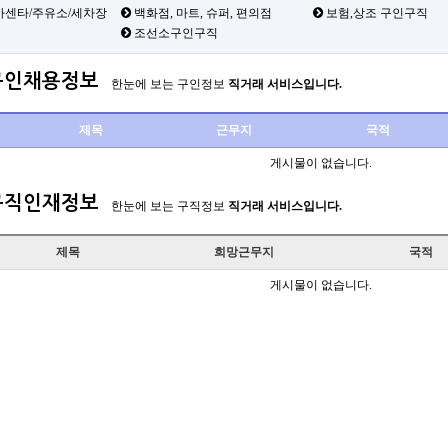
카센타/주유소/세차장
백화점, 마트, 슈퍼, 편의점
보험,상조 구인구직
조선소구인구직
구인채용정보
한눈에 보는 구인정보
직거래 서비스입니다.
제목
근무지
국적
게시물이 없습니다.
구직인재정보
한눈에 보는 구직정보
직거래 서비스입니다.
제목
희망근무지
국적
게시물이 없습니다.