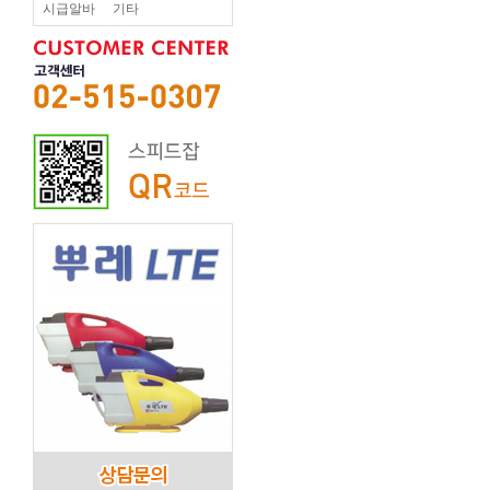
시급알바
기타