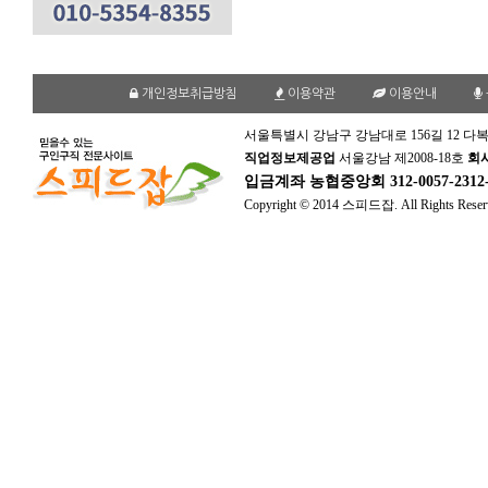
개인정보취급방침
이용약관
이용안내
서울특별시 강남구 강남대로 156길 12 다복
직업정보제공업
서울강남 제2008-18호
회
입금계좌
농협중앙회 312-0057-231
Copyright © 2014 스피드잡. All Rights Reser