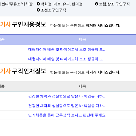
카센타/주유소/세차장
백화점, 마트, 슈퍼, 편의점
보험,상조 구인구직
조선소구인구직
기사
구인채용정보
한눈에 보는 구인정보
직거래 서비스입니다.
업종
제목
대형타이어 배송 및 타이어교체 보조 정규직 모…
대형타이어 배송 및 타이어교체 보조 정규직 모…
기사
구직인재정보
한눈에 보는 구직정보
직거래 서비스입니다.
업종
제목
건강한 체력과 성실함으로 맡은 바 책임을 다하…
건강한 체력과 성실함으로 맡은 바 책임을 다하…
단기채용을 통해 근무성적 보시고 판단해 주세요…