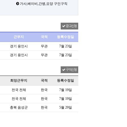
가사,베이비,간병,요양 구인구직
광고신청
근무지
국적
등록수정일
경기 용인시
무관
7월 23일
경기 용인시
무관
7월 23일
구직신청
희망근무지
국적
등록수정일
전국 전체
한국
7월 19일
전국 전체
한국
7월 19일
충북 음성군
한국
5월 29일