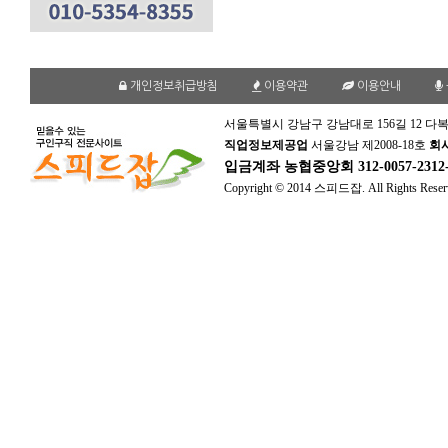
개인정보취급방침
이용약관
이용안내
서울특별시 강남구 강남대로 156길 12 다복
직업정보제공업
서울강남 제2008-18호
회
입금계좌
농협중앙회 312-0057-231
Copyright © 2014 스피드잡. All Rights Reser