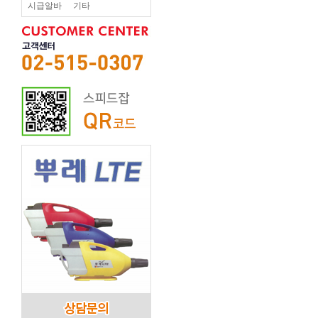
시급알바
기타