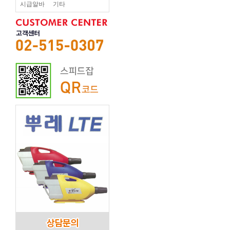
시급알바
기타