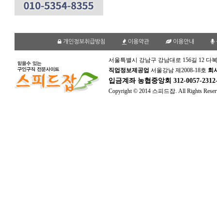
개인정보취급방침
이용약관
이용안내
서울특별시 강남구 강남대로 156길 12 다복
직업정보제공업
서울강남 제2008-18호
회
입금계좌
농협중앙회 312-0057-231
Copyright © 2014 스피드잡. All Rights Reser