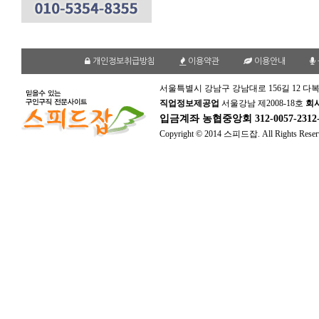
개인정보취급방침
이용약관
이용안내
서울특별시 강남구 강남대로 156길 12 다복
직업정보제공업
서울강남 제2008-18호
회
입금계좌
농협중앙회 312-0057-231
Copyright © 2014 스피드잡. All Rights Reser