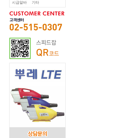
시급알바
기타