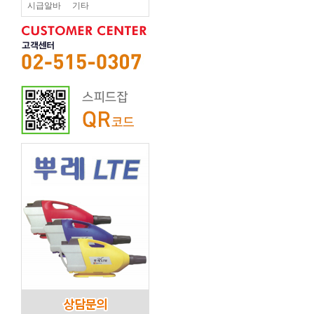
시급알바
기타