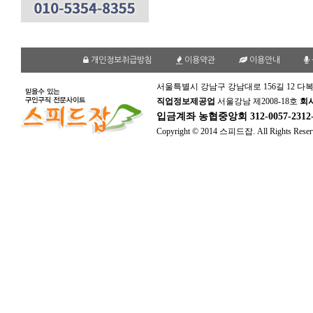
개인정보취급방침
이용약관
이용안내
서울특별시 강남구 강남대로 156길 12 다복
직업정보제공업
서울강남 제2008-18호
회
입금계좌
농협중앙회 312-0057-231
Copyright © 2014 스피드잡. All Rights Reser