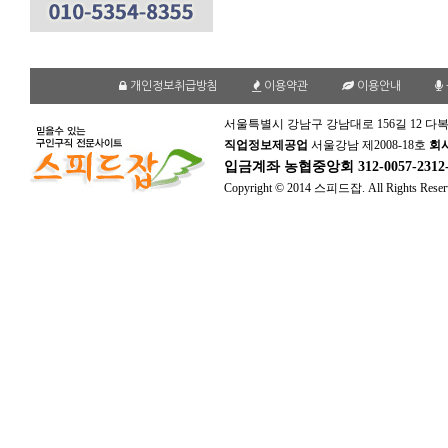
개인정보취급방침
이용약관
이용안내
서울특별시 강남구 강남대로 156길 12 다복
직업정보제공업
서울강남 제2008-18호
회
입금계좌
농협중앙회 312-0057-231
Copyright © 2014 스피드잡. All Rights Reser