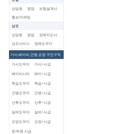
상담원
영업
보험설계사
홍보/마케팅
상조
상담원
영업
장례지도사
상조서비스
장례도우미
가사,베이비,간병,요양 구인구직
가사도우미
가사+시급
베이비시터
베이+시급
학습도우미
학습+시급
간병도우미
간병+시급
산후도우미
산후+시급
실버도우미
실버+시급
요양도우미
요양+시급
등/하원 시급