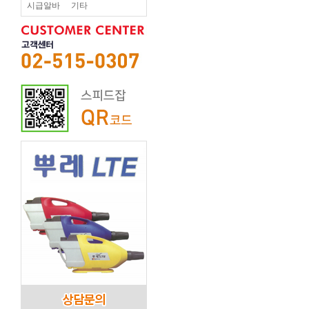
시급알바
기타