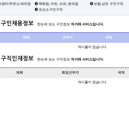
카센타/주유소/세차장
백화점, 마트, 슈퍼, 편의점
보험,상조 구인구직
조선소구인구직
구인채용정보
한눈에 보는 구인정보
직거래 서비스입니다.
제목
근무지
국적
게시물이 없습니다.
구직인재정보
한눈에 보는 구직정보
직거래 서비스입니다.
제목
희망근무지
국적
게시물이 없습니다.