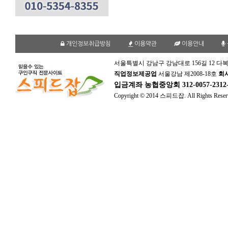
개인정보취급방침
이용약관
이용안내
서울특별시 강남구 강남대로 156길 12 다복
직업정보제공업
서울강남 제2008-18호
회
입금계좌
농협중앙회 312-0057-231
Copyright © 2014 스피드잡. All Rights Reser