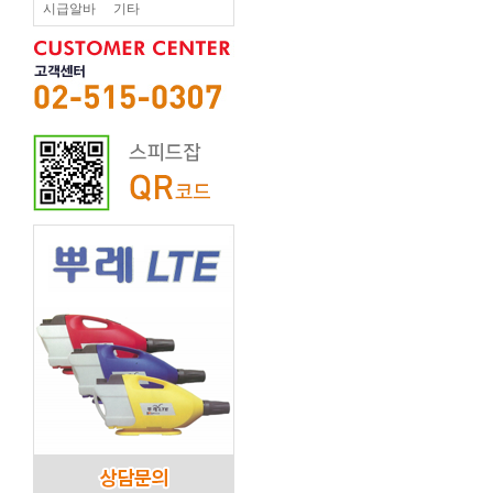
시급알바
기타