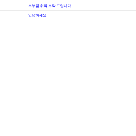
부부팀 취직 부탁 드립니다
안녕하세요