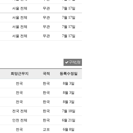
서울 전체
무관
7월 17일
서울 전체
무관
7월 17일
서울 전체
무관
7월 17일
서울 전체
무관
7월 17일
구직신청
희망근무지
국적
등록수정일
전국
한국
8월 3일
전국
한국
8월 3일
전국
한국
8월 3일
전국 전체
한국
7월 18일
인천 전체
한국
6월 21일
전국
교포
6월 8일