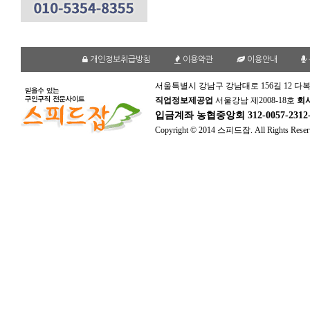
개인정보취급방침
이용약관
이용안내
서울특별시 강남구 강남대로 156길 12 다복
직업정보제공업
서울강남 제2008-18호
회
입금계좌
농협중앙회 312-0057-231
Copyright © 2014 스피드잡. All Rights Reser