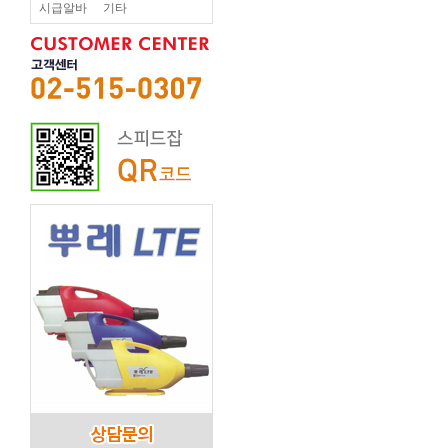
시급알바
기타