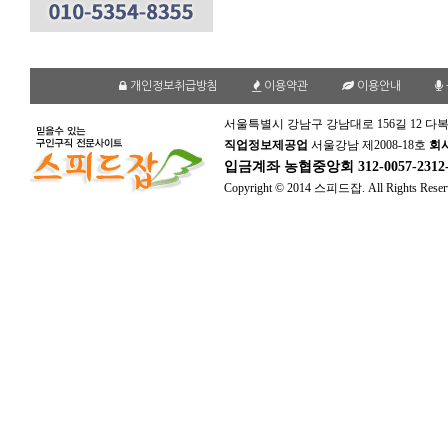
개인정보취급방침
이용약관
이용안내
서울특별시 강남구 강남대로 156길 12 다복
직업정보제공업
서울강남 제2008-18호
회
입금계좌
농협중앙회 312-0057-231
Copyright © 2014 스피드잡. All Rights Reser