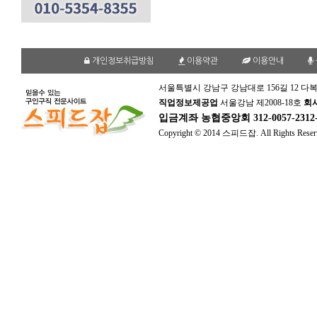
개인정보취급방침
이용약관
이용안내
서울특별시 강남구 강남대로 156길 12 다복
직업정보제공업
서울강남 제2008-18호
회
입금계좌
농협중앙회 312-0057-231
Copyright © 2014 스피드잡. All Rights Reser