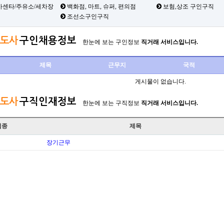
카센타/주유소/세차장
백화점, 마트, 슈퍼, 편의점
보험,상조 구인구직
조선소구인구직
도사
구인채용정보
한눈에 보는 구인정보
직거래 서비스입니다.
제목
근무지
국적
게시물이 없습니다.
도사
구직인재정보
한눈에 보는 구직정보
직거래 서비스입니다.
업종
제목
장기근무