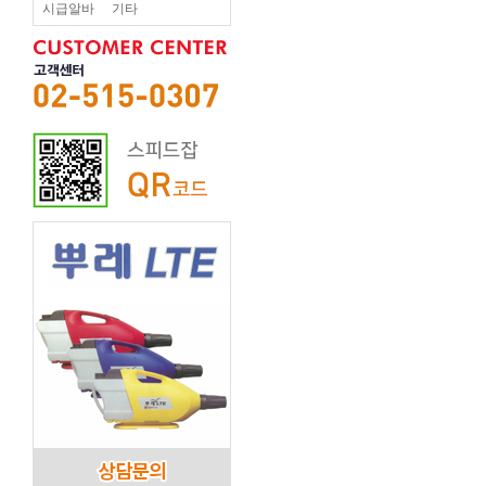
시급알바
기타