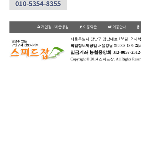
개인정보취급방침
이용약관
이용안내
서울특별시 강남구 강남대로 156길 12 다복
직업정보제공업
서울강남 제2008-18호
회
입금계좌
농협중앙회 312-0057-231
Copyright © 2014 스피드잡. All Rights Reser