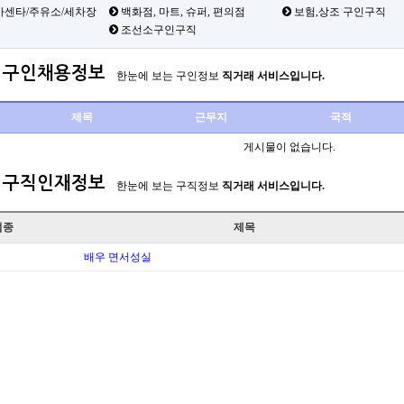
카센타/주유소/세차장
백화점, 마트, 슈퍼, 편의점
보험,상조 구인구직
조선소구인구직
구인채용정보
한눈에 보는 구인정보
직거래 서비스입니다.
제목
근무지
국적
게시물이 없습니다.
구직인재정보
한눈에 보는 구직정보
직거래 서비스입니다.
업종
제목
배우 면서성실