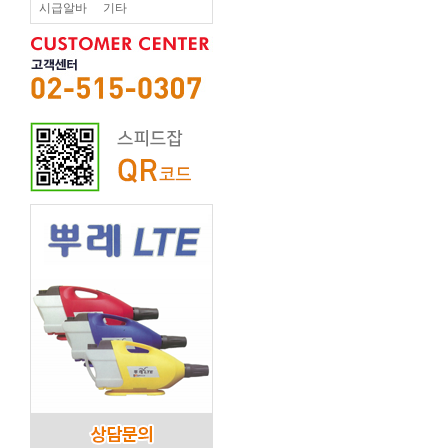
시급알바
기타