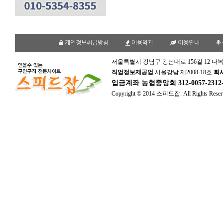
개인정보취급방침
이용약관
이용안내
서울특별시 강남구 강남대로 156길 12 다복
직업정보제공업
서울강남 제2008-18호
회
입금계좌
농협중앙회 312-0057-231
Copyright © 2014 스피드잡. All Rights Reser