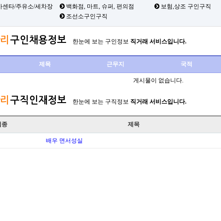
카센타/주유소/세차장
백화점, 마트, 슈퍼, 편의점
보험,상조 구인구직
조선소구인구직
리
구인채용정보
한눈에 보는 구인정보
직거래 서비스입니다.
제목
근무지
국적
게시물이 없습니다.
리
구직인재정보
한눈에 보는 구직정보
직거래 서비스입니다.
업종
제목
배우 면서성실