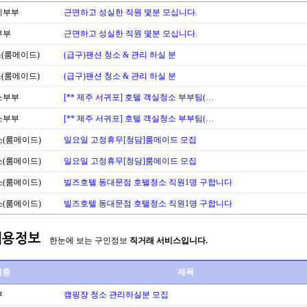
리부부
근면하고 성실한 직원 몇분 모십니다.
부부
근면하고 성실한 직원 몇분 모십니다.
(룸메이드)
(급구)팬션 청소 & 관리 하실 분
(룸메이드)
(급구)팬션 청소 & 관리 하실 분
소부부
[** 제주 서귀포] 호텔 객실청소 부부팀(…
소부부
[** 제주 서귀포] 호텔 객실청소 부부팀(…
(룸메이드)
일요일 고정휴무[청담]룸메이드 모집
(룸메이드)
일요일 고정휴무[청담]룸메이드 모집
(룸메이드)
빌즈호텔 동대문점 호텔청소 직원1명 구합니다
(룸메이드)
빌즈호텔 동대문점 호텔청소 직원1명 구합니다
채용정보
한눈에 보는 구인정보
직거래 서비스입니다.
업종
제목
부
캠핑장 청소 관리하실분 모집