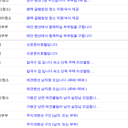
/청소
청주 펜션 2명 구인합니다. 부부팀 OR 남…
(청소)
평택 글램핑장 청소 직원/숙식 제공
관리청소
평택 글램핑장 청소 직원/숙식 제공
리부부
태안 펜션에서 함께하실 부부팀을 구합니다
원부부
태안 펜션에서 함께하실 부부팀을 구합니다
셔
오픈준비호텔입니다
번
오픈준비호텔입니다
조
칼국수 집 입니다 숙소 단독 주택 리모델링 …
칼국수 집 입니다 숙소 단독 주택 리모델링 …
/청소
애견펜션 남직원 모십니다. (40세~60세 )
애견펜션 남직원 모십니다. (40세~60세 )
/청소
가평군 상면 애견풀빌라 남자 실장님 모집합니…
가평군 상면 애견풀빌라 남자 실장님 모집합니…
리부부
무지개펜션 구인 (남자. 또는 부부)
무지개펜션 구인 (남자. 또는 부부)