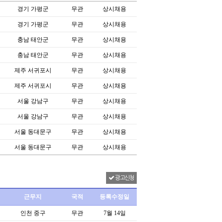
경기 가평군
무관
상시채용
경기 가평군
무관
상시채용
충남 태안군
무관
상시채용
충남 태안군
무관
상시채용
제주 서귀포시
무관
상시채용
제주 서귀포시
무관
상시채용
서울 강남구
무관
상시채용
서울 강남구
무관
상시채용
서울 동대문구
무관
상시채용
서울 동대문구
무관
상시채용
광고신청
근무지
국적
등록수정일
인천 중구
무관
7월 14일