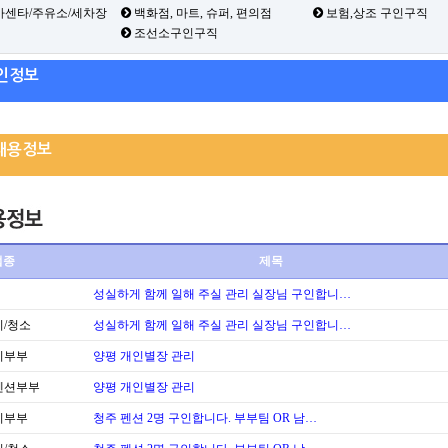
카센타/주유소/세차장
백화점, 마트, 슈퍼, 편의점
보험,상조 구인구직
조선소구인구직
인정보
채용정보
업종
제목
성실하게 함께 일해 주실 관리 실장님 구인합니…
/청소
성실하게 함께 일해 주실 관리 실장님 구인합니…
리부부
양평 개인별장 관리
펜션부부
양평 개인별장 관리
리부부
청주 펜션 2명 구인합니다. 부부팀 OR 남…