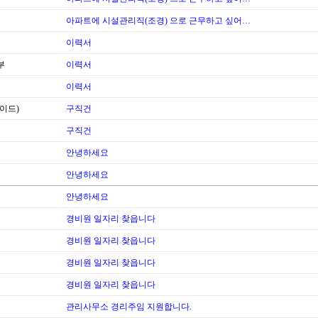
아파트에 시설관리직(조경) 으로 근무하고 싶어…
이력서
부
이력서
이력서
이드)
구직건
구직건
안녕하세요
안녕하세요
안녕하세요
경비원 일자리 찾읍니다
경비원 일자리 찾읍니다
경비원 일자리 찾읍니다
경비원 일자리 찾읍니다
관리사무소 경리주임 지원합니다.