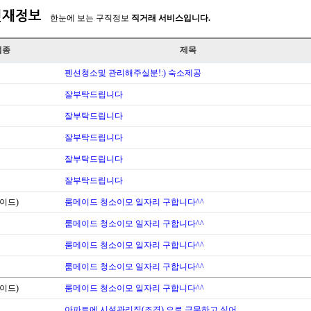
인재정보
한눈에 보는 구직정보
직거래 서비스입니다.
업종
제목
펜션청소및 관리해주실분!:) 숙소제공
잘부탁드립니다
잘부탁드립니다
잘부탁드립니다
잘부탁드립니다
잘부탁드립니다
이드)
룸메이드 청소이모 일자리 구합니다^^
룸메이드 청소이모 일자리 구합니다^^
룸메이드 청소이모 일자리 구합니다^^
룸메이드 청소이모 일자리 구합니다^^
이드)
룸메이드 청소이모 일자리 구합니다^^
아파트에 시설관리직(조경) 으로 근무하고 싶어…