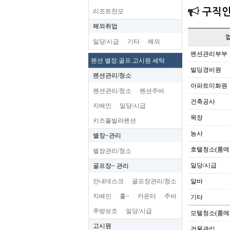
구직
리조트찬모
해외취업
일당/시급
기타
해외
펜션관리부부
펜션 별장.골프.고시원 세탁
빌딩경비원
펜션관리/청소
아파트미화원
펜션관리/청소
펜션주바
건축공사
지배인
일당/시급
목장
키즈풀빌라펜션
농사
별장~관리
호텔청소(룸메
별장관리/청소
일당/시급
골프장~ 관리
안내데스크
골프장관리/청소
알바
지배인
홀~
카운터
주바
기타
주방보조
일당/시급
모텔청소(룸메
고시원
건물관리