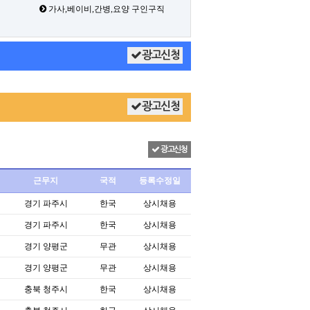
가사,베이비,간병,요양 구인구직
광고신청
광고신청
광고신청
근무지
국적
등록수정일
경기 파주시
한국
상시채용
경기 파주시
한국
상시채용
경기 양평군
무관
상시채용
경기 양평군
무관
상시채용
충북 청주시
한국
상시채용