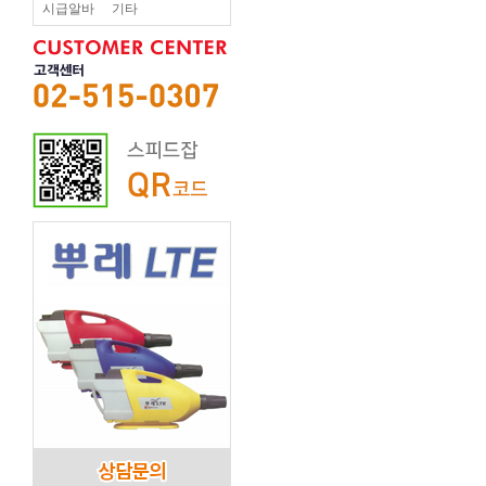
시급알바
기타