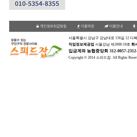
개인정보취급방침
이용약관
이용안내
서울특별시 강남구 강남대로 156길 12 다복
직업정보제공업
서울강남 제2008-18호
회
입금계좌
농협중앙회 312-0057-231
Copyright © 2014 스피드잡. All Rights Reser